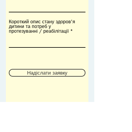
Короткий опис стану здоров'я
дитини та потреб у
протезуванні / реабілітації
Надіслати заявку