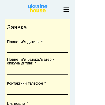
Заявка
Повне ім'я дитини
Повне ім'я батька/матері/
опікуна дитини
Контактний телефон
Ел. пошта